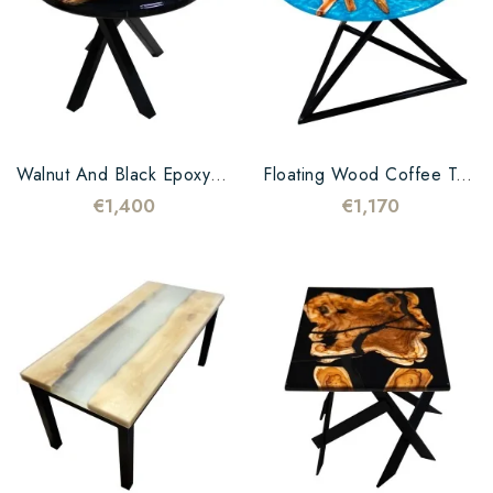
Walnut And Black Epoxy Coffee Table
Floating Wood Coffee Table And Blue Epoxy Resins
€1,400
€1,170