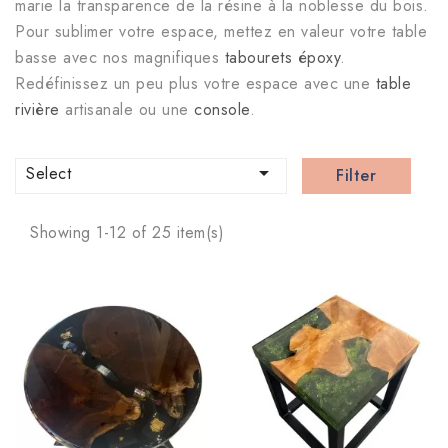
marie la transparence de la résine à la noblesse du bois.
Pour sublimer votre espace, mettez en valeur votre table
basse avec nos magnifiques
tabourets époxy
.
Redéfinissez un peu plus votre espace avec une
table
rivière
artisanale ou une
console
.

Select
Filter
Showing 1-12 of 25 item(s)