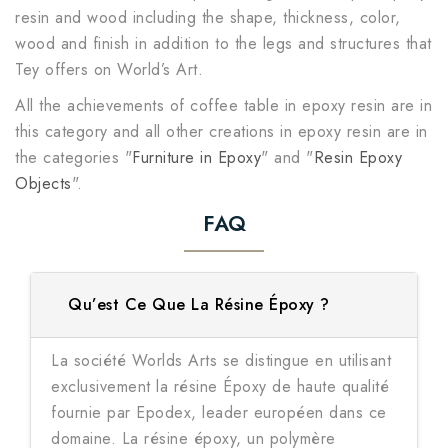
resin and wood including the shape, thickness, color,
wood and finish in addition to the legs and structures that
Tey offers on World’s Art.
All the achievements of coffee table in epoxy resin are in
this category and all other creations in epoxy resin are in
the categories "
Furniture in Epoxy
" and "
Resin Epoxy
Objects
".
FAQ
Qu’est Ce Que La Résine Époxy ?
La société Worlds Arts se distingue en utilisant
exclusivement la résine Époxy de haute qualité
fournie par Epodex, leader européen dans ce
domaine. La résine époxy, un polymère