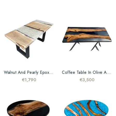
Walnut And Pearly Epoxy Coffe Table
Coffee Table In Olive And Black Resin
€1,790
€3,500