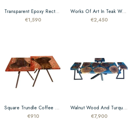
Transparent Epoxy Rectangular Coffee Table
Works Of Art In Teak Wood And Epoxy Black
€1,590
€2,450
Square Trundle Coffee Table In Walnut Wood And Resin
Walnut Wood And Turquoise Resin Coffee Table
€910
€7,900