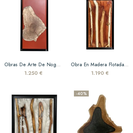
Obras De Arte De Nogal Y Epoxi Rojo
Obra En Madera Flotada Y Epoxi Bronce
1.250 €
1.190 €
-40%