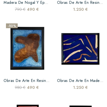
Madera De Nogal Y Epoxi Azul
Obras De Arte En Resinas Epoxi Y Madera De Olivo
790 €
490 €
1.250 €
-50%
Obras De Arte En Resinas Epoxy Azul Y Teca
Obras De Arte En Madera Flotante Y Epoxi Azul
980 €
490 €
1.250 €