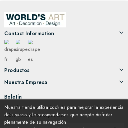
Contact Information
Productos
Nuestra Empresa
Boletín
Nuestra tienda utiliza cookies para mejorar la experiencia
Suscríbete a nuestro último boletín para recibir noticias
del usuario y le recomendamos que acepte disfrutar
sobre descuentos especiales.
plenamente de su navegación.