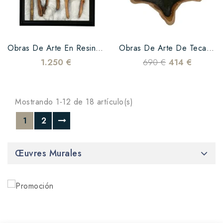
Obras De Arte En Resina Epoxi Plata
Obras De Arte De Teca Y Resinas Epoxi
1.250 €
690 €
414 €
Mostrando 1-12 de 18 artículo(s)
1
2
Œuvres Murales