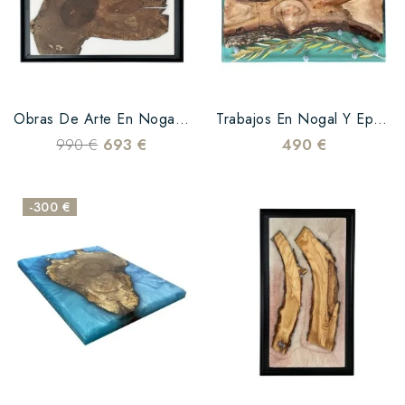
Obras De Arte En Nogal Y Epoxi Blanca
Trabajos En Nogal Y Epoxi Verde Y Aceitunas
990 €
693 €
490 €
-300 €