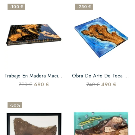
-100 €
-250 €
Trabajo En Madera Maciza De Cafeto Olivo Y Resina Epoxi
Obra De Arte De Teca Efecto Mar
790 €
690 €
740 €
490 €
-30%