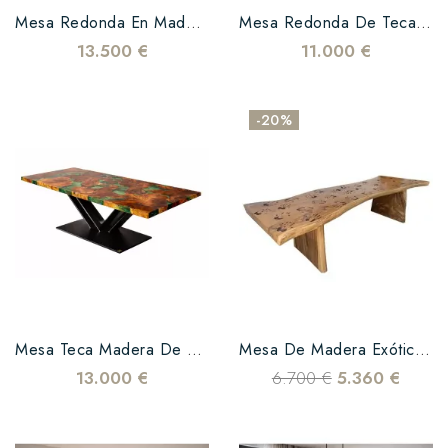
Mesa Redonda En Madera De Nogal Y Epoxy Negra
Mesa Redonda De Teca Y Resina Epoxi Naranja
13.500 €
11.000 €
-20%
Mesa Teca Madera De Testa Resina Verde
Mesa De Madera Exótica De Diseño Esculpido Manos
13.000 €
6.700 €
5.360 €