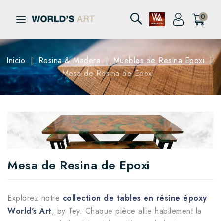
0
Inicio
Resina & Madera
Muebles de Resina Epoxi
Mesa de Resina de Epoxi
Mesa de Resina de Epoxi
Explorez notre
collection de tables en résine époxy
World's Art
, by Tey. Chaque pièce allie habilement la