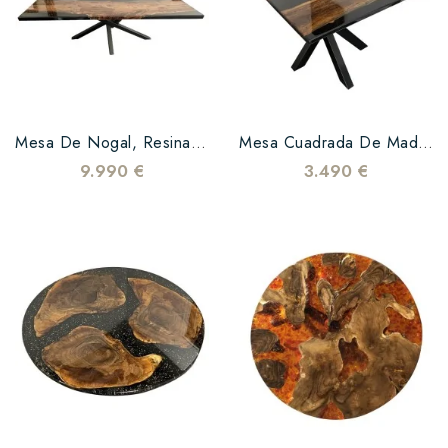
Mesa De Nogal, Resina Epoxi Negra Y Pata De Mikado
Mesa Cuadrada De Madera De Nogal Y Epoxi Negro
9.990 €
3.490 €