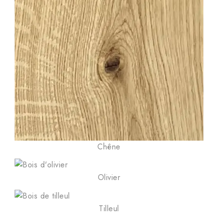
Chêne
Olivier
Tilleul