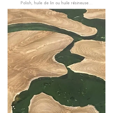
Polish, huile de lin ou huile résineuse...