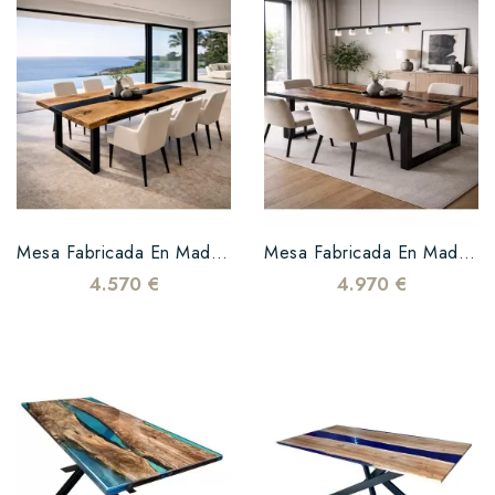
Mesa Fabricada En Madera De Roble Y Resina Epoxi Negra Con Base En Forma De U
Mesa Fabricada En Madera De Nogal Y Resina Epoxi Negra Con Base En Forma De U
4.570 €
4.970 €