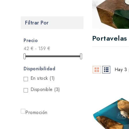
Filtrar Por
Portavelas
Precio
42 € - 159 €
Disponibilidad
Hay 3 
En stock
(1)
Disponible
(3)