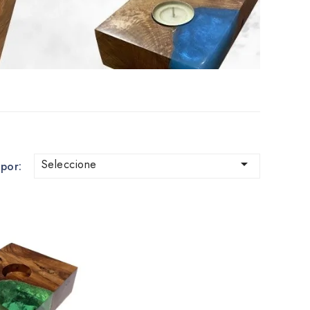

Seleccione
por: