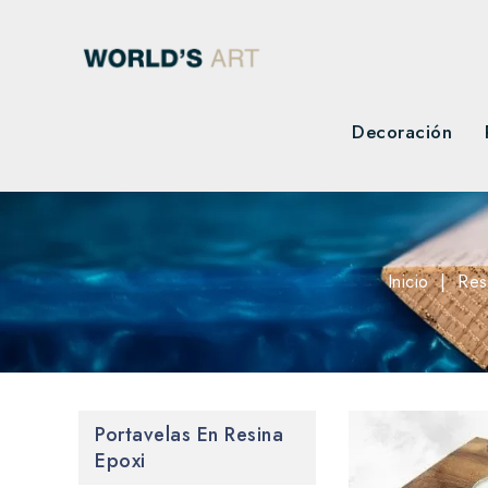
Decoración
Inicio
Res
Portavelas En Resina
Epoxi