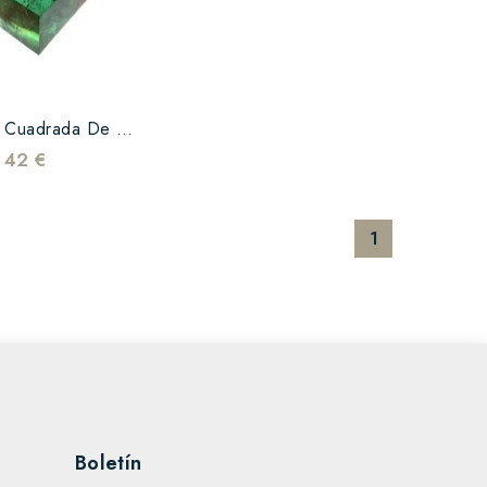
Candelabro Cuadrada De Resina Verde Y Teca
42 €
1
Boletín