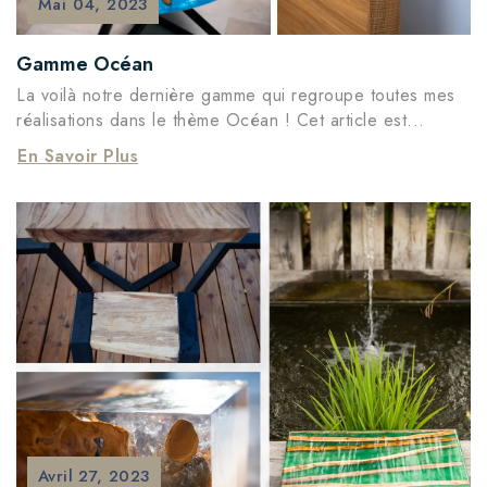
Mai
04,
2023
Gamme Océan
La voilà notre dernière gamme qui regroupe toutes mes
réalisations dans le thème Océan ! Cet article est...
En Savoir Plus
Avril
27,
2023