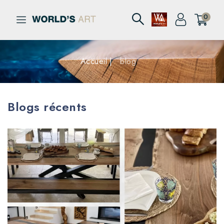
0
Accueil
blog
Blogs récents