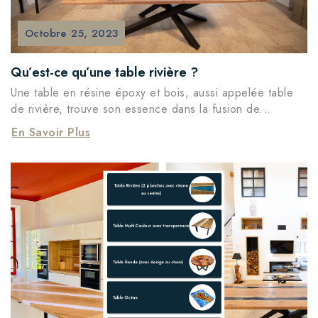
Octobre
25,
2023
Qu’est-ce qu’une table rivière ?
Une table en résine époxy et bois, aussi appelée table
de rivière, trouve son essence dans la fusion de...
En Savoir Plus