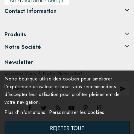
Contact Information
Produits
Notre Société
Newsletter
Inscrivez-Vous À Notre Newsletter!
Notre boutique utilise des cookies pour améliorer
l'expérience utilisateur et nous vous recommandons
d'accepter leur utilisation pour profiter pleinement de
votre navigation.
Plus d'informations
Personnaliser les cookies
REJETER TOUT