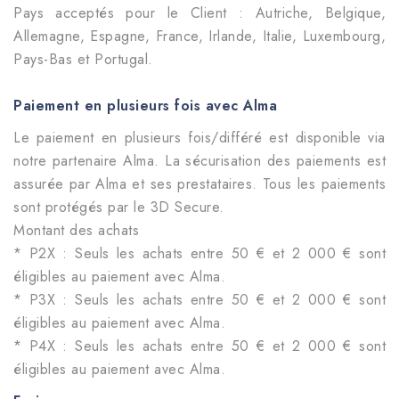
Pays acceptés pour le Client : Autriche, Belgique,
Allemagne, Espagne, France, Irlande, Italie, Luxembourg,
Pays-Bas et Portugal.
Paiement en plusieurs fois avec Alma
Le paiement en plusieurs fois/différé est disponible via
notre partenaire Alma. La sécurisation des paiements est
assurée par Alma et ses prestataires. Tous les paiements
sont protégés par le 3D Secure.
Montant des achats
* P2X : Seuls les achats entre 50 € et 2 000 € sont
éligibles au paiement avec Alma.
* P3X : Seuls les achats entre 50 € et 2 000 € sont
éligibles au paiement avec Alma.
* P4X : Seuls les achats entre 50 € et 2 000 € sont
éligibles au paiement avec Alma.