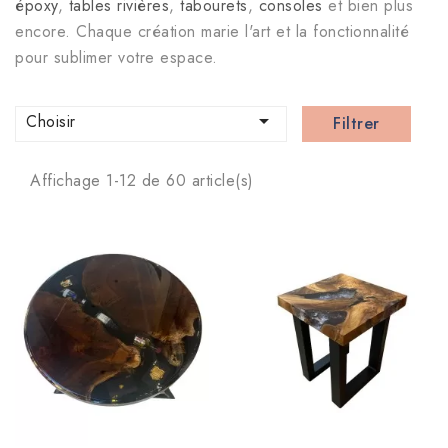
époxy
,
tables rivières
,
tabourets
,
consoles
et bien plus
encore. Chaque création marie l'art et la fonctionnalité
pour sublimer votre espace.

Choisir
Filtrer
Affichage 1-12 de 60 article(s)