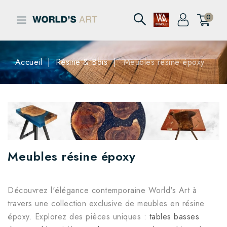
0
Accueil
Résine & Bois
Meubles résine époxy
Meubles résine époxy
Découvrez l'élégance contemporaine World's Art à
travers une collection exclusive de meubles en résine
époxy. Explorez des pièces uniques :
tables basses