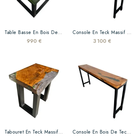
Table Basse En Bois De Teck Et Résine Époxy Verte
Console En Teck Massif Et Résine Epoxy Verte Transparente
990 €
3 100 €
Tabouret En Teck Massif Et Résine Epoxy Transparente
Console En Bois De Teck Et Résine Epoxy Verte Transparente