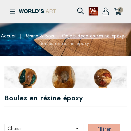
0
Accueil
Résine & Bois
Objets déco en résine époxy
Boules en résine époxy
Boules en résine époxy

Choisir
Filtrer