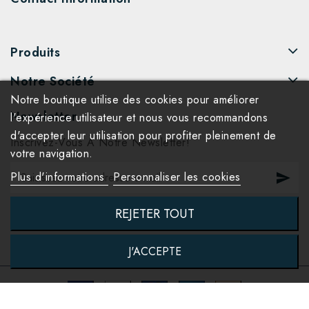
Produits
Notre Société
Notre boutique utilise des cookies pour améliorer
Newsletter
l'expérience utilisateur et nous vous recommandons
d'accepter leur utilisation pour profiter pleinement de
Inscrivez-Vous À Notre Newsletter!
votre navigation.
Plus d'informations
Personnaliser les cookies
REJETER TOUT
J'ACCEPTE