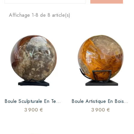
Affichage 1-8 de 8 article(s)
Boule Sculpturale En Teck Massif Et Résine Transparente
Boule Artistique En Bois Massif Et Résine Époxy Transparente
3 900 €
3 900 €