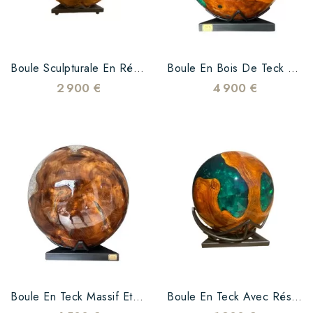
Boule Sculpturale En Résine Époxy Verte Transparente Et Verre – Modèle Moyen
Boule En Bois De Teck Et Resine Verte
2 900 €
4 900 €
Boule En Teck Massif Et Résine Transparente
Boule En Teck Avec Résine Verte