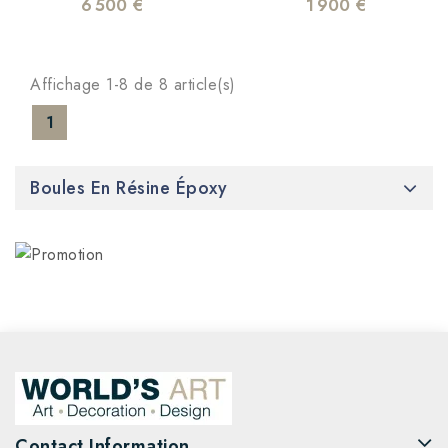
6 500 €
1 900 €
Affichage 1-8 de 8 article(s)
1
Boules En Résine Époxy
Contact Information