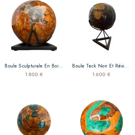
Boule Sculpturale En Bois Massif Et Résine Époxy Transparente - Petit Modèle
Boule Teck Noir Et Résine Transparente
1 800 €
1 600 €