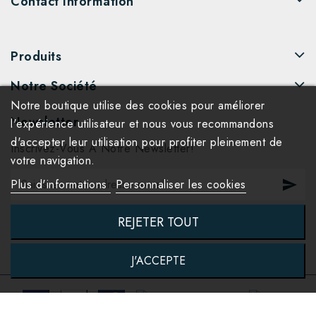
Contact Information
Produits
Notre Société
Notre boutique utilise des cookies pour améliorer
Newsletter
l'expérience utilisateur et nous vous recommandons
d'accepter leur utilisation pour profiter pleinement de
Inscrivez-Vous À Notre Newsletter!
votre navigation.
Plus d'informations
Personnaliser les cookies
REJETER TOUT
J'ACCEPTE