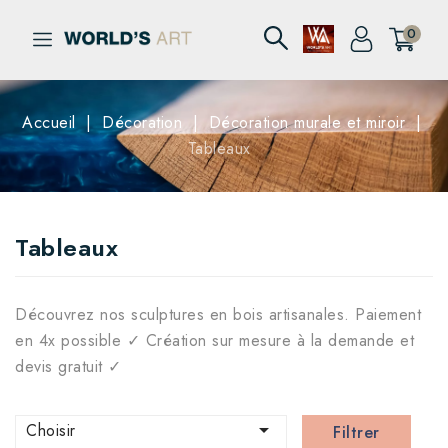
0
Accueil
Décoration
Décoration murale et miroir
Tableaux
Tableaux
Découvrez nos sculptures en bois artisanales. Paiement
en 4x possible ✓ Création sur mesure à la demande et
devis gratuit ✓

Choisir
Filtrer