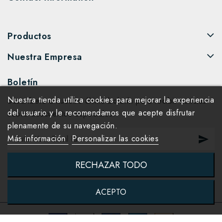
Productos
Nuestra Empresa
Boletín
Nuestra tienda utiliza cookies para mejorar la experiencia
Suscríbete a nuestro último boletín para recibir noticias
del usuario y le recomendamos que acepte disfrutar
sobre descuentos especiales.
plenamente de su navegación.
Más información
Personalizar las cookies
RECHAZAR TODO
ACEPTO