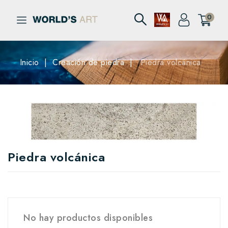
0
Inicio
Creación de piedra
Piedra volcánica
Piedra volcánica
No hay productos disponibles