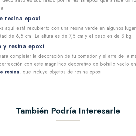
o decorativo es sublimado por la resina epoxi que añade un t
za.
e resina epoxi
aquí está recubierto con una resina verde en algunos lugare
ad de 6,5 cm. La altura es de 7,5 cm y el peso es de 3 kg.
 y resina epoxi
 para completar la decoración de tu comedor y el arte de la 
 perfección con este magnífico decorativo de bolsillo vacío 
e resina
, que incluye objetos de resina epoxi.
También Podría Interesarle