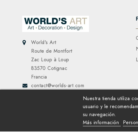
World's Art
Route de Montfort
Zac Loup à Loup
83570 Cotignac
Francia
contact@worlds-art.com
Nuestra tienda utiliza c
usuario y le recomendam
su navegación.
Más información
Person