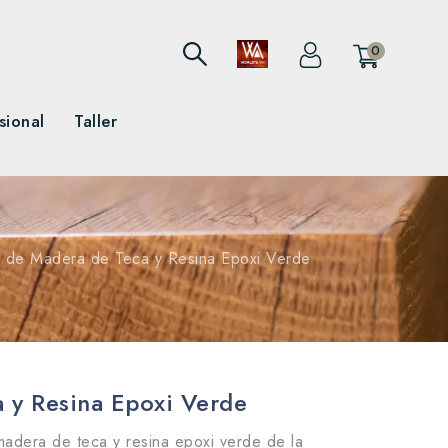
0
sional
Taller
 de Madera de Teca y Resina Epoxi Verde
 y Resina Epoxi Verde
madera de teca y resina epoxi verde de la