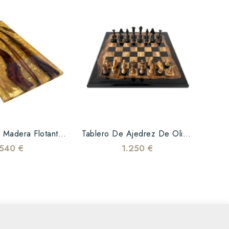
Bandeja De Madera Flotante...
Tablero De Ajedrez De Olivo...
540 €
1.250 €