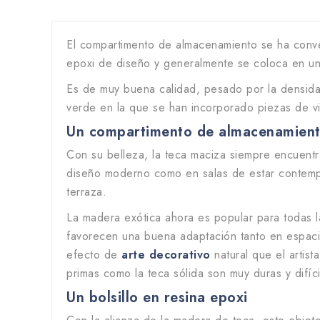
El compartimento de almacenamiento se ha conve
epoxi de diseño y generalmente se coloca en u
Es de muy buena calidad, pesado por la densidad
verde en la que se han incorporado piezas de vi
Un compartimento de almacenamient
Con su belleza, la teca maciza siempre encuentra
diseño moderno como en salas de estar contempor
terraza.
La madera exótica ahora es popular para todas la
favorecen una buena adaptación tanto en espac
efecto de
arte decorativo
natural que el artis
primas como la teca sólida son muy duras y difíc
Un bolsillo en resina epoxi