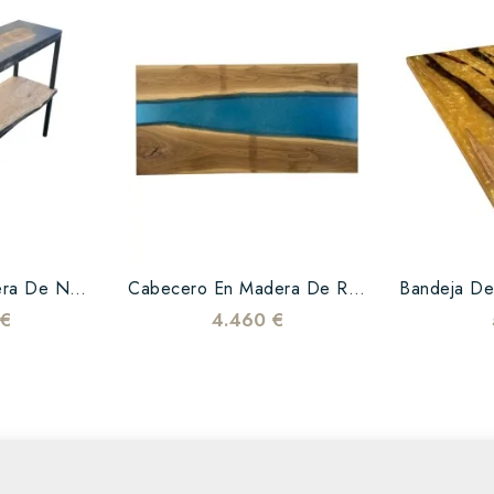
Consola De Madera De Nogal,...
Cabecero En Madera De Roble...
 €
4.460 €