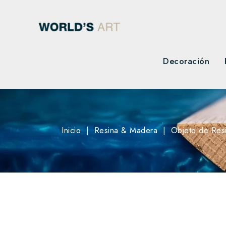
Decoración
Inicio
Resina & Madera
Objeto de Res