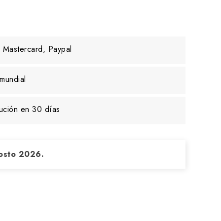
 Mastercard, Paypal
mundial
ución en 30 días
osto 2026.