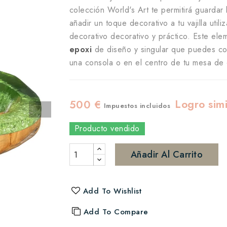
colección World's Art te permitirá guardar 
añadir un toque decorativo a tu vajilla uti
decorativo decorativo y práctico. Este el
epoxi
de diseño y singular que puedes co
una consola o en el centro de tu mesa de
Logro simi
500 €
Impuestos incluidos
Producto vendido
Añadir Al Carrito
Add To Wishlist
Add To Compare