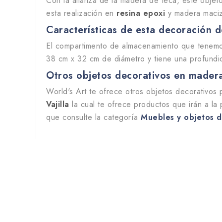
Con la alianza de la madera de teca, este objet
esta realización en
resina epoxi
y madera maci
Características de esta decoración d
El compartimento de almacenamiento que tenemos 
38 cm x 32 cm de diámetro y tiene una profundid
Otros objetos decorativos en madera
World's Art te ofrece otros objetos decorativos
Vajilla
la cual te ofrece productos que irán a la
que consulte la categoría
Muebles y objetos d