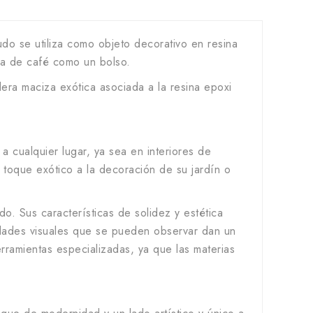
o se utiliza como objeto decorativo en resina
sa de café como un bolso.
era maciza exótica asociada a la resina epoxi
a cualquier lugar, ya sea en interiores de
 toque exótico a la decoración de su jardín o
o. Sus características de solidez y estética
ridades visuales que se pueden observar dan un
rramientas especializadas, ya que las materias