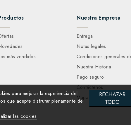
Productos
Nuestra Empresa
Ofertas
Entrega
Novedades
Notas legales
Los más vendidos
Condiciones generales d
Nuestra Historia
Pago seguro
Contáctenos
ookies para mejorar la experiencia del
RECHAZAR
Mapa del sitio
os que acepte disfrutar plenamente de
TODO
alizar las cookies