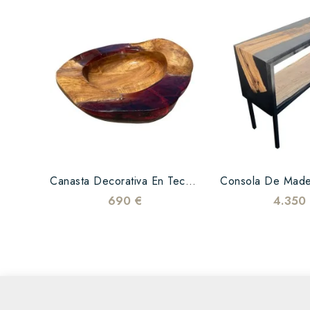
Canasta Decorativa En Teca...
690 €
4.350