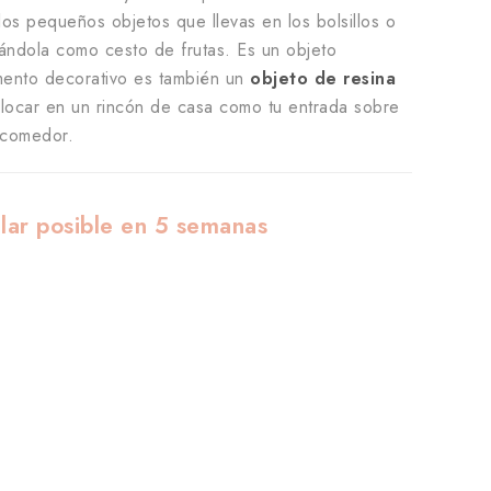
los pequeños objetos que llevas en los bolsillos o
lizándola como cesto de frutas. Es un objeto
emento decorativo es también un
objeto de resina
locar en un rincón de casa como tu entrada sobre
 comedor.
lar posible en 5 semanas