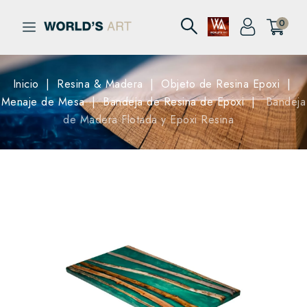
0
Inicio
Resina & Madera
Objeto de Resina Epoxi
Menaje de Mesa
Bandeja de Resina de Epoxi
Bandeja
de Madera Flotada y Epoxi Resina