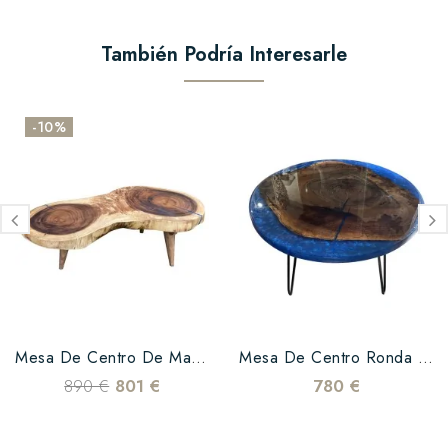
También Podría Interesarle
-10%
Mesa De Centro De Madera De...
Mesa De Centro Ronda De...
890 €
801 €
780 €