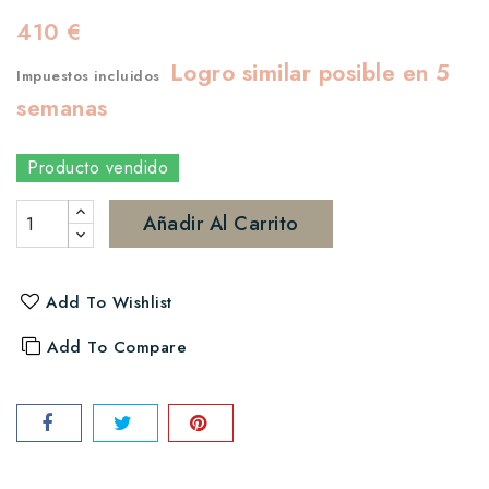
410 €
Logro similar posible en 5
Impuestos incluidos
semanas
Producto vendido
Añadir Al Carrito
Add To Wishlist
Add To Compare