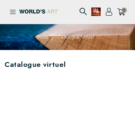
0
Inicio
Catalogue virtuel
Catalogue virtuel