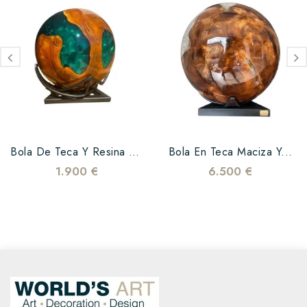
Bola De Teca Y Resina Verde
Bola En Teca Maciza Y...
1.900 €
6.500 €