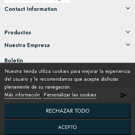
Contact Information
Productos
Nuestra Empresa
Boletín
Nuestra tienda utiliza cookies para mejorar la experiencia
Suscríbete a nuestro último boletín para recibir noticias
del usuario y le recomendamos que acepte disfrutar
sobre descuentos especiales.
plenamente de su navegación.
Más información
Personalizar las cookies
RECHAZAR TODO
ACEPTO