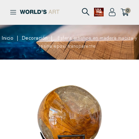
0
Inicio
Decoración
Esfera artística en madera maciza y
resina epoxi transparente