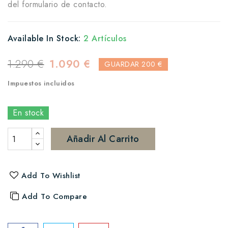
del formulario de contacto.
Available In Stock:
2 Artículos
1.290 €
1.090 €
GUARDAR 200 €
Impuestos incluidos
En stock
Añadir Al Carrito
Add To Wishlist
Add To Compare