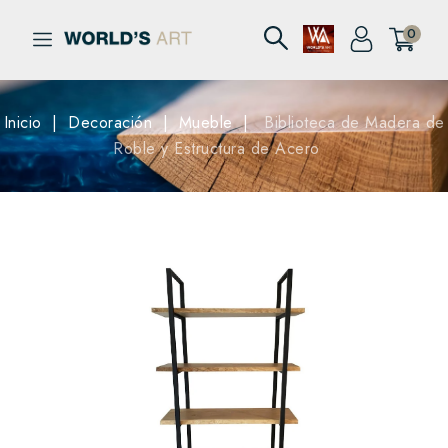
0
Inicio
Decoración
Mueble
Biblioteca de Madera de
Roble y Estructura de Acero