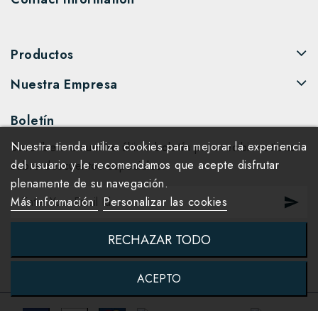
Productos
Nuestra Empresa
Boletín
Nuestra tienda utiliza cookies para mejorar la experiencia
Suscríbete a nuestro último boletín para recibir noticias
del usuario y le recomendamos que acepte disfrutar
sobre descuentos especiales.
plenamente de su navegación.
Más información
Personalizar las cookies
RECHAZAR TODO
ACEPTO