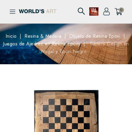
0
Inicio
Resina & Madera
Objeto de Resina Epoxi
Juegos de Ajedrez en Resina Epoxy
Tablero Design en
Nogal y Epoxi Negro