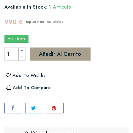
Available In Stock:
1 Artículo
990 €
Impuestos incluidos
En stock
Añadir Al Carrito
Add To Wishlist
Add To Compare