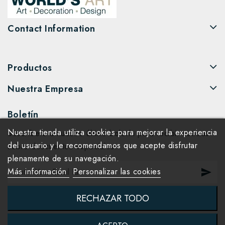
Contact Information
Productos
Nuestra Empresa
Boletín
Nuestra tienda utiliza cookies para mejorar la experiencia
Suscríbete a nuestro último boletín para recibir noticias
del usuario y le recomendamos que acepte disfrutar
sobre descuentos especiales.
plenamente de su navegación.
Más información
Personalizar las cookies
RECHAZAR TODO