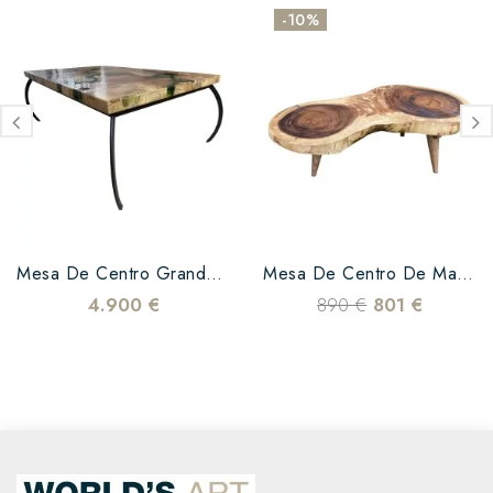
-10%
Mesa De Centro Grande En...
Mesa De Centro De Madera De...
4.900 €
890 €
801 €