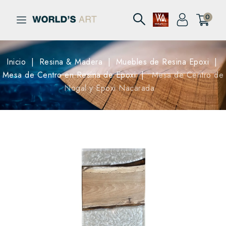
0
Inicio
Resina & Madera
Muebles de Resina Epoxi
Mesa de Centro en Resina de Epoxi
Mesa de Centro de
Nogal y Epoxi Nacarada