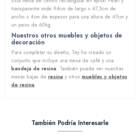
Esta mesa de centro rectangular en epoxi Pearl y
transparente mide 94cm de largo x 47,5cm de
ancho x 4cm de espesor para una altura de 47cm y
un peso de 60kg
Nuestros otros muebles y objetos de
decoración
Para completar su diseño, Tey ha creado un
conjunto que incluye una mesa de café y una
bandeja de resina
. También puede ver nuestras
mesas bajas de
resina
y otros
muebles y objetos
de resina
.
También Podría Interesarle