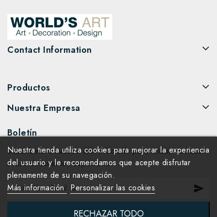
Contact Information
Productos
Nuestra Empresa
Boletín
Nuestra tienda utiliza cookies para mejorar la experiencia
Suscríbete a nuestro último boletín para recibir noticias
del usuario y le recomendamos que acepte disfrutar
sobre descuentos especiales.
plenamente de su navegación.
Más información
Personalizar las cookies
RECHAZAR TODO