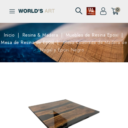
0
Inicio
Resina & Madera
Muebles de Resina Epoxi
Mesa de Resina de Epoxi
Mesa Cuadrada de Madera de
Nogal y Epoxi Negro