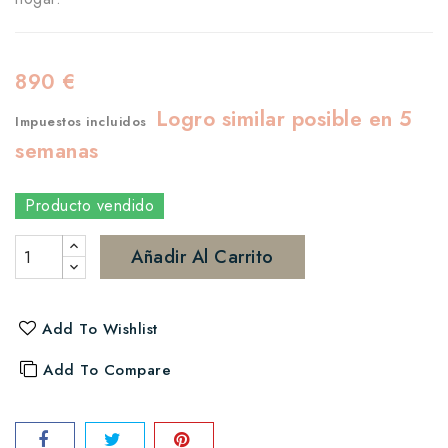
890 €
Logro similar posible en 5
Impuestos incluidos
semanas
Producto vendido
Añadir Al Carrito
Add To Wishlist
Add To Compare