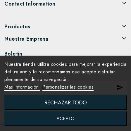
Contact Information
Productos
Nuestra Empresa
Boletín
Nuestra tienda utiliza cookies para mejorar la experiencia
Suscríbete a nuestro último boletín para recibir noticias
del usuario y le recomendamos que acepte disfrutar
sobre descuentos especiales.
plenamente de su navegación.
Más información
Personalizar las cookies
RECHAZAR TODO
ACEPTO