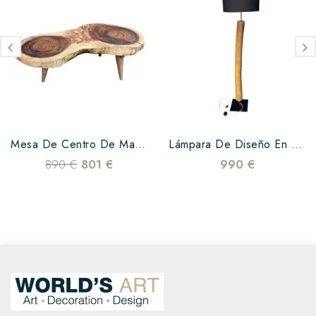
Mesa De Centro De Madera De...
Lámpara De Diseño En Madera...
890 €
801 €
990 €