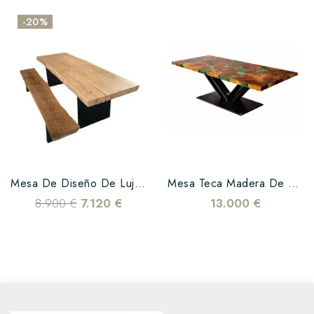
-20%
Mesa De Diseño De Lujo Y 4...
Mesa Teca Madera De Testa...
8.900 €
7.120 €
13.000 €