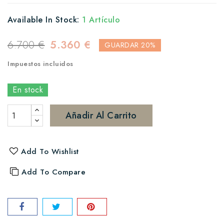
Available In Stock:
1 Artículo
6.700 €
5.360 €
GUARDAR 20%
Impuestos incluidos
En stock
Añadir Al Carrito
Add To Wishlist
Add To Compare