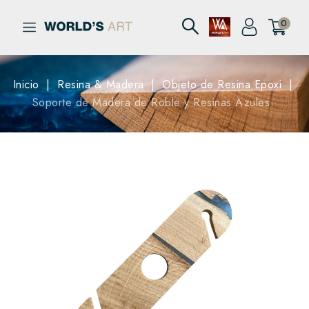
0
Inicio
Resina & Madera
Objeto de Resina Epoxi
Soporte de Madera de Roble y Resinas Azules