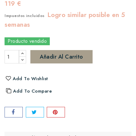
119 €
Logro similar posible en 5
Impuestos incluidos
semanas
Producto vendido
Añadir Al Carrito
Add To Wishlist
Add To Compare