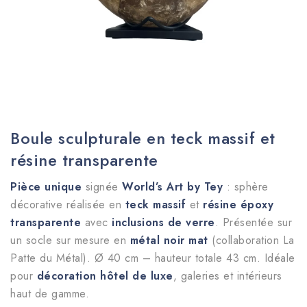
Boule sculpturale en teck massif et
résine transparente
Pièce unique
signée
World’s Art by Tey
: sphère
décorative réalisée en
teck massif
et
résine époxy
transparente
avec
inclusions de verre
. Présentée sur
un socle sur mesure en
métal noir mat
(collaboration La
Patte du Métal). Ø 40 cm – hauteur totale 43 cm. Idéale
pour
décoration hôtel de luxe
, galeries et intérieurs
haut de gamme.