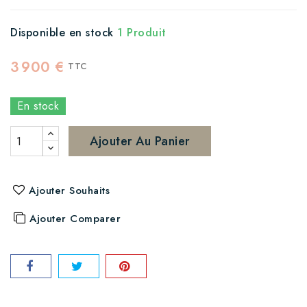
Disponible en stock
1 Produit
3 900 €
TTC
En stock
Ajouter Au Panier
Ajouter Souhaits
Ajouter Comparer