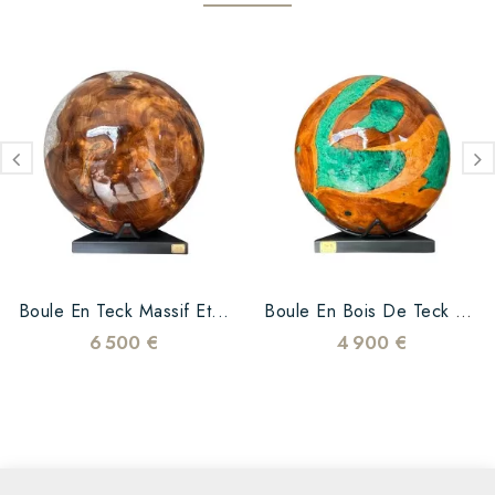
Boule En Teck Massif Et...
Boule En Bois De Teck Et...
6 500 €
4 900 €