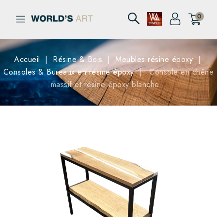
0
Accueil
Résine & Bois
Meubles résine époxy
Consoles & Bureaux en résine époxy
Console en chêne
massif et résine époxy blanche