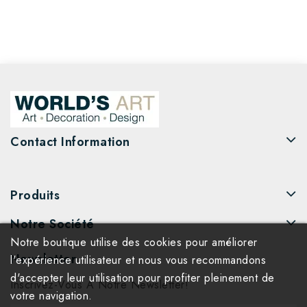
Contact Information
Produits
Notre Société
Notre boutique utilise des cookies pour améliorer
Newsletter
l'expérience utilisateur et nous vous recommandons
d'accepter leur utilisation pour profiter pleinement de
Inscrivez-Vous À Notre Newsletter!
votre navigation.