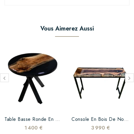
Vous Aimerez Aussi
Table Basse Ronde En Bois...
Console En Bois De Noyer...
1 400 €
3 990 €