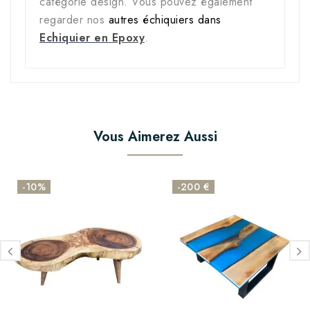
catégorie design. Vous pouvez également
regarder nos
autres échiquiers dans
Echiquier en
Epoxy
.
Vous Aimerez Aussi
-10%
-200 €