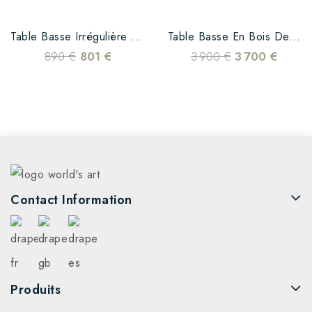
Table Basse Irrégulière En...
Table Basse En Bois De...
890 €
801 €
3 900 €
3 700 €
Contact Information
Produits