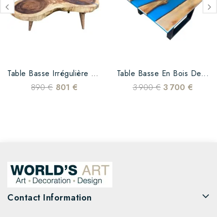
Table Basse Irrégulière En...
Table Basse En Bois De...
890 €
801 €
3 900 €
3 700 €
Contact Information