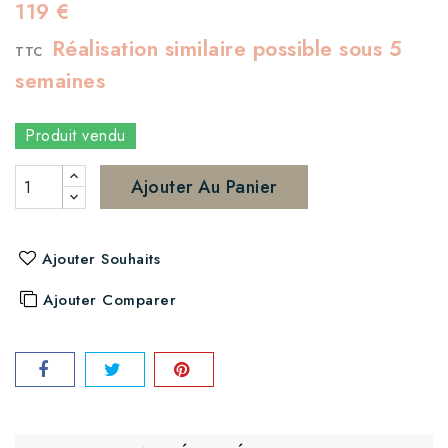
119 €
Réalisation similaire possible sous 5
TTC
semaines
Produit vendu
Ajouter Au Panier
Ajouter Souhaits
Ajouter Comparer