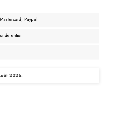
 Mastercard, Paypal
monde entier
 Août 2026.