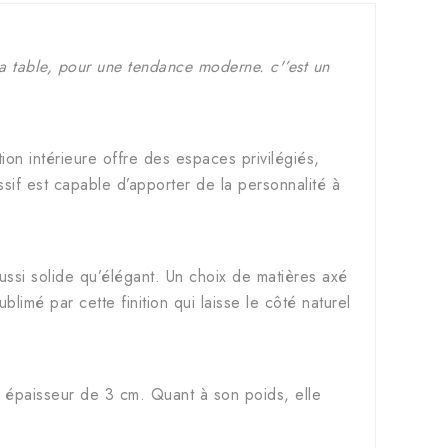
 la table, pour une tendance moderne. c'
’est un
n intérieure offre des espaces privilégiés,
sif est capable d’apporter de la personnalité à
ussi solide qu’élégant. Un choix de matières axé
blimé par cette finition qui laisse le côté naturel
épaisseur de 3 cm. Quant à son poids, elle