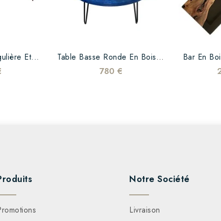
ulière Et...
Table Basse Ronde En Bois...
Bar En Boi
€
780 €
Produits
Notre Société
Promotions
Livraison