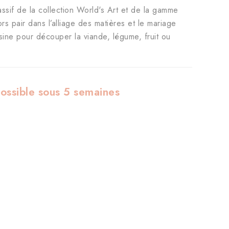
sif de la collection World's Art et de la gamme
s pair dans l’alliage des matières et le mariage
isine pour découper la viande, légume, fruit ou
 possible sous 5 semaines