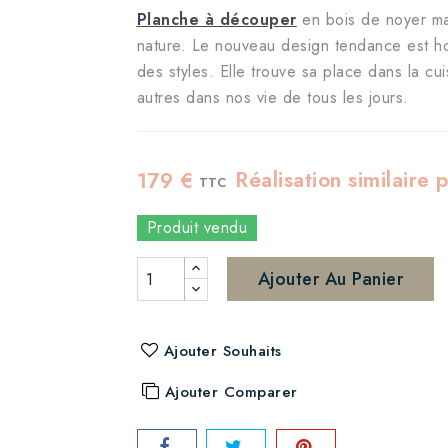
P
lanche à découper
en bois de noyer mas
nature. Le nouveau design tendance est hor
des styles. Elle trouve sa place dans la cu
autres dans nos vie de tous les jours.
Réalisation similaire
179 €
TTC
Produit vendu
Ajouter Au Panier
Ajouter Souhaits
Ajouter Comparer