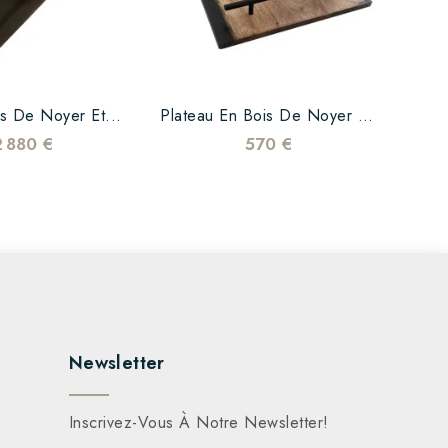
s De Noyer Et...
Plateau En Bois De Noyer Et...
Table
2 880 €
570 €
Newsletter
Inscrivez-Vous À Notre Newsletter!