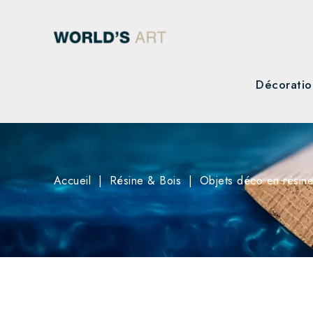
Décoratio
Accueil
Résine & Bois
Objets déco en résin