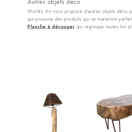
Autres objets déco
World's Art vous propose d'autres objets déco p
qui propose des produits qui se marieront parfa
Planche à découper
qui regroupe toutes les p