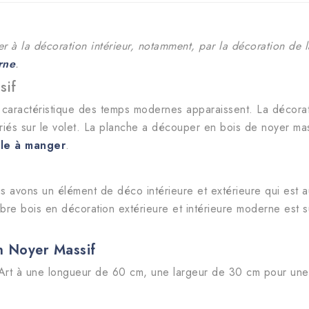
er à la décoration intérieur, notamment, par la décoration de
rne
.
sif
ractéristique des temps modernes apparaissent. La décoratio
triés sur le volet. La planche a découper en bois de noyer mas
lle à manger
.
s avons un élément de déco intérieure et extérieure qui est a
lèbre bois en décoration extérieure et intérieure moderne est su
n Noyer Massif
Art
à une longueur de 60 cm, une largeur de 30 cm pour une 