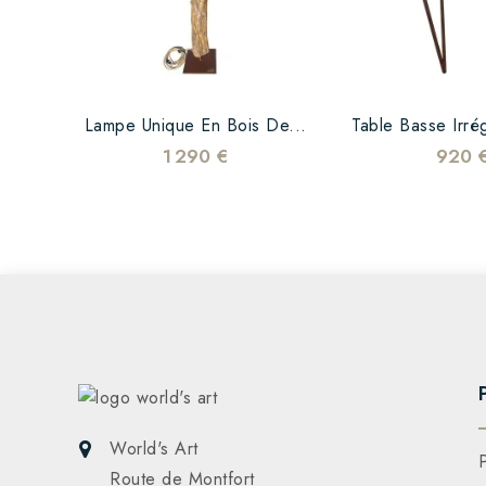
Lampe Unique En Bois De...
Table Basse Irrég
1 290 €
920 
World's Art
Route de Montfort