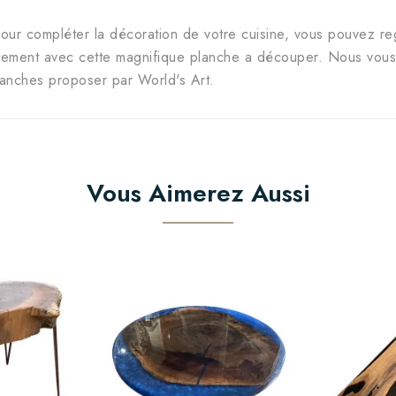
our compléter la décoration de votre cuisine, vous pouvez reg
itement avec cette magnifique planche a découper. Nous vous 
lanches proposer par World's Art.
Vous Aimerez Aussi