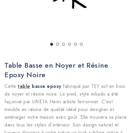
Table Basse en Noyer et Résine
Epoxy Noire
Cette
table
basse epoxy
fabriqué par TEY est en bois
de noyer et résine noire. Le pied, style mikado a été
façonné par URIETA Henri artiste ferronnier. C'est
meuble en résine de qualité idéal pour designer et
aménager votre maison avec goût. Elle trouvera sa place
dans tous les styles d'intérieur. Son design naturel et
luxueux donnera à votre pièce un look sublime grâce à