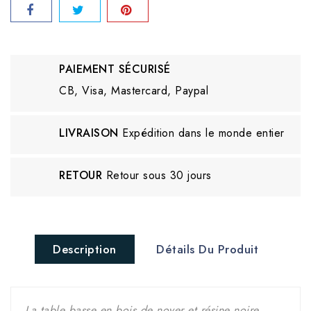
PAIEMENT SÉCURISÉ
CB, Visa, Mastercard, Paypal
LIVRAISON
Expédition dans le monde entier
RETOUR
Retour sous 30 jours
Description
Détails Du Produit
La table basse en bois de noyer et résine noire