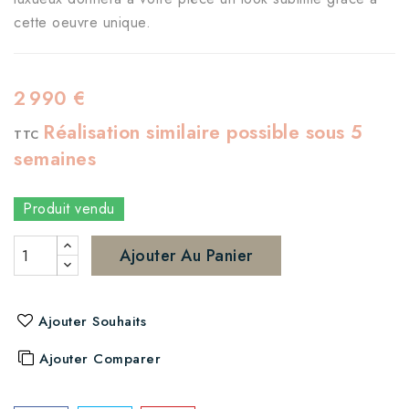
cette oeuvre unique.
2 990 €
Réalisation similaire possible sous 5
TTC
semaines
Produit vendu
Ajouter Au Panier
Ajouter Souhaits
Ajouter Comparer