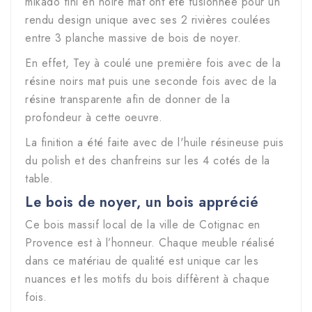
mikado fini en noire mat ont été fusionnée pour un
rendu design unique avec ses 2 rivières coulées
entre 3 planche massive de bois de noyer.
En effet, Tey à coulé une première fois avec de la
résine noirs mat puis une seconde fois avec de la
résine transparente afin de donner de la
profondeur à cette oeuvre.
La finition a été faite avec de l'huile résineuse puis
du polish et des chanfreins sur les 4 cotés de la
table.
Le bois de noyer, un bois apprécié
Ce bois massif local de la ville de Cotignac en
Provence est à l’honneur. Chaque meuble réalisé
dans ce matériau de qualité est unique car les
nuances et les motifs du bois diffèrent à chaque
fois.