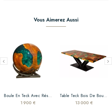
Vous Aimerez Aussi
Boule En Teck Avec Résine...
Table Teck Bois De Bout...
1 900 €
13 000 €