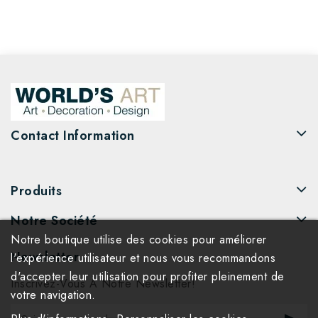
Contact Information
Produits
Notre Société
Notre boutique utilise des cookies pour améliorer
Newsletter
l'expérience utilisateur et nous vous recommandons
d'accepter leur utilisation pour profiter pleinement de
Inscrivez-Vous À Notre Newsletter!
votre navigation.