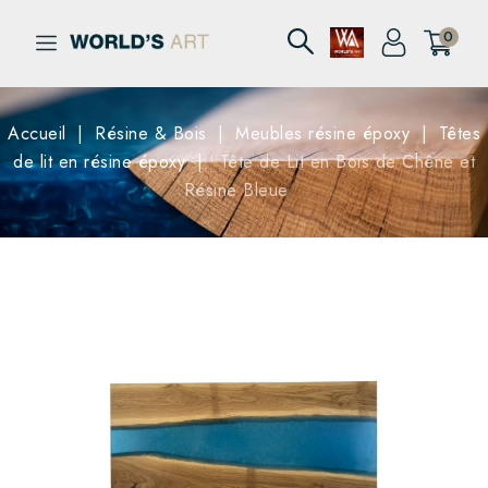
0
Accueil
Résine & Bois
Meubles résine époxy
Têtes
de lit en résine époxy
Tête de Lit en Bois de Chêne et
Résine Bleue