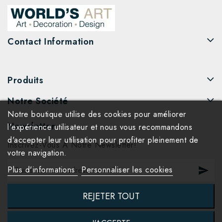
Contact Information
Produits
Notre Société
Notre boutique utilise des cookies pour améliorer
Newsletter
l'expérience utilisateur et nous vous recommandons
d'accepter leur utilisation pour profiter pleinement de
Inscrivez-Vous À Notre Newsletter!
votre navigation.
Plus d'informations
Personnaliser les cookies
REJETER TOUT