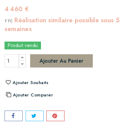
4 460 €
Réalisation similaire possible sous 5
TTC
semaines
Produit vendu
Ajouter Au Panier
Ajouter Souhaits
Ajouter Comparer