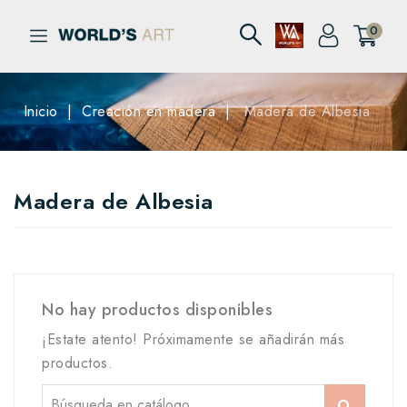
0
Inicio
Creación en madera
Madera de Albesia
Madera de Albesia
No hay productos disponibles
¡Estate atento! Próximamente se añadirán más
productos.