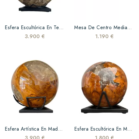
Esfera Escultórica En Teca Maciza Y Resina Transparente
Mesa De Centro Mediana De Madera Maciza De Raíz De Nogal
3.900 €
1.190 €
Esfera Artística En Madera Maciza Y Resina Epoxi Transparente
Esfera Escultórica En Madera Maciza Y Resina Epoxi Transparente – Modelo Pequeño
3.900 €
1.800 €