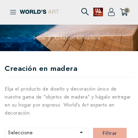
0
Inicio
Creación en madera
Creación en madera
Elija el producto de diseño y decoración único de
nuestra gama de "objetos de madera" y hágalo entregar
en su hogar por expreso. World's Art experto en
decoración.

Seleccione
Filtrar