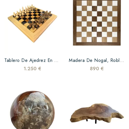
Tablero De Ajedrez En Roble Y Nogal Con Revestimiento Epoxi Negro
Madera De Nogal, Roble Y Epoxi Blanca
1.250 €
890 €