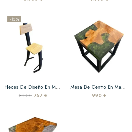
-15%
Heces De Diseño En Madera De Roble Y Resina Blanca
Mesa De Centro En Madera De Teca Y Resina Epoxi Verde
890 €
757 €
990 €