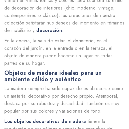
vienen en varias formas y colores. Sea cual sea su estilo
de decoración de interiores (chic, moderno, vintage,
contemporáneo o clásico), las creaciones de nuestra
colección satisfarán sus deseos del momento en términos
de mobiliario y
decoración
.
En la cocina, la sala de estar, el dormitorio, en el
corazón del jardín, en la entrada o en la terraza, el
objeto de madera puede hacerse un lugar en todas
partes de su hogar.
Objetos de madera ideales para un
ambiente cálido y auténtico
La madera siempre ha sido capaz de establecerse como
un material decorativo por derecho propio. Atemporal,
destaca por su robustez y durabilidad. También es muy
popular por sus colores y variaciones de tono.
Los objetos decorativos de madera
tienen la
reputación de ser sólidos y resistir los caprichos del