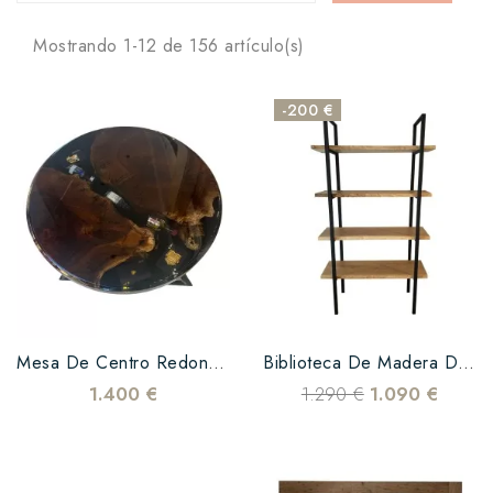
Mostrando 1-12 de 156 artículo(s)
-200 €
Mesa De Centro Redonda De Madera Y Resina Epoxi Negra – 60 Cm – Pieza Única
Biblioteca De Madera De Roble Y Estructura De Acero
1.400 €
1.290 €
1.090 €