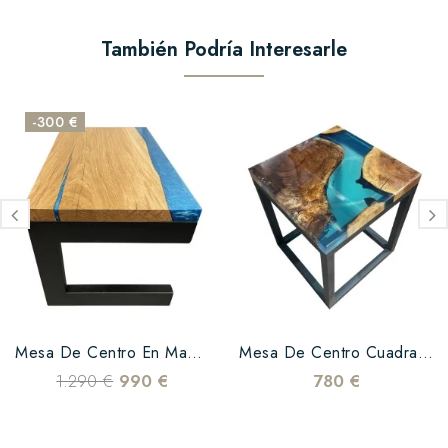
También Podría Interesarle
-300 €
Mesa De Centro En Madera De...
Mesa De Centro Cuadrada De...
1.290 €
990 €
780 €