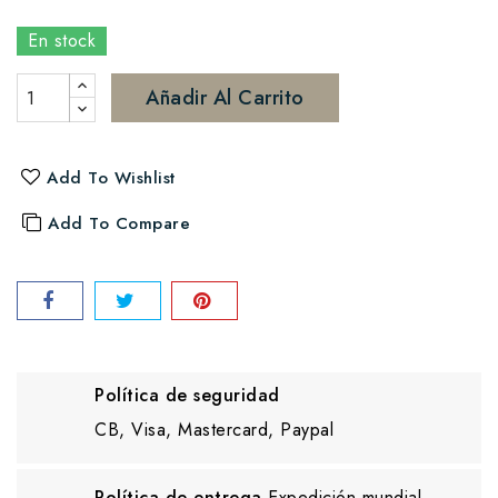
En stock
Añadir Al Carrito
Add To Wishlist
Add To Compare
Política de seguridad
CB, Visa, Mastercard, Paypal
Política de entrega
Expedición mundial