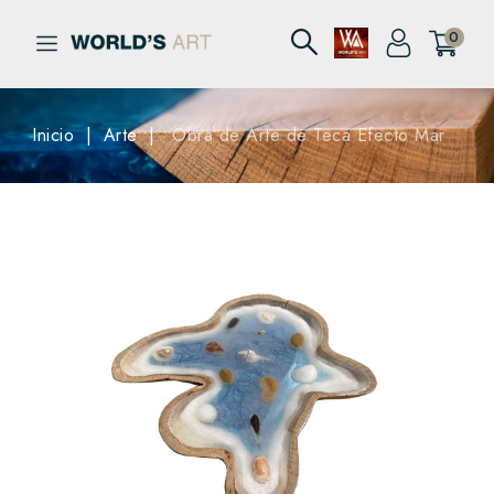
0
Inicio
Arte
Obra de Arte de Teca Efecto Mar