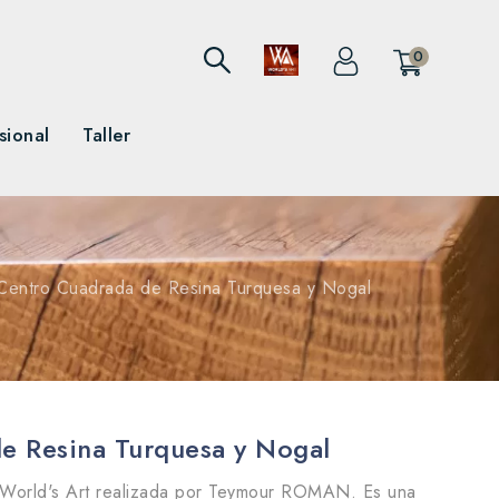
0
sional
Taller
Centro Cuadrada de Resina Turquesa y Nogal
e Resina Turquesa y Nogal
World's Art realizada por Teymour ROMAN. Es una