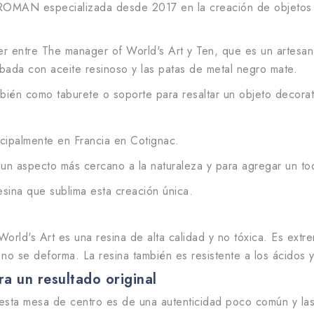
ROMAN especializada desde 2017 en la creación de objetos 
r entre The manager of World's Art y Ten, que es un artesano
bada con aceite resinoso y las patas de metal negro mate.
ién como taburete o soporte para resaltar un objeto decorati
ncipalmente en Francia en Cotignac.
 un aspecto más cercano a la naturaleza y para agregar un to
sina que sublima esta creación única.
rld's Art es una resina de alta calidad y no tóxica. Es extr
no se deforma. La resina también es resistente a los ácidos y
a un resultado original
, esta mesa de centro es de una autenticidad poco común y la