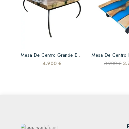
Mesa De Centro Grande En...
4.900 €
3.900 €
3.