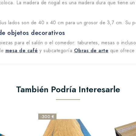
 coloca. La madera de nogal es una madera dura que tiene un
Sus lados son de 40 x 40 cm para un grosor de 3,7 cm. Su pe
de objetos decorativos
iezas para el salón o el comedor: taburetes, mesas o incluso 
 de
mesa de café
y subcategoría
Obras de arte
que ofrece 
También Podría Interesarle
-300 €