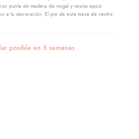
 con punta de madera de nogal y resina epoxi
eo a tu decoración. El pie de esta mesa de centro
lar posible en 5 semanas