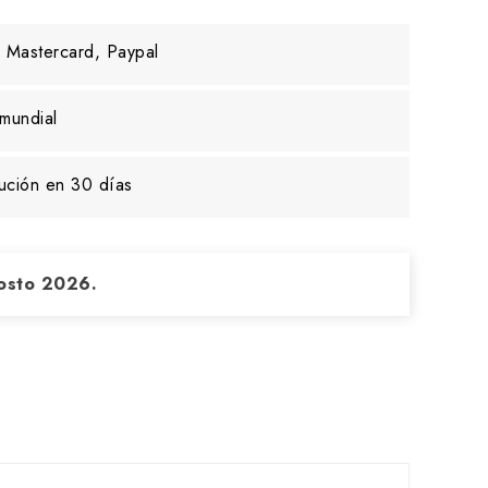
 Mastercard, Paypal
mundial
ución en 30 días
osto 2026.