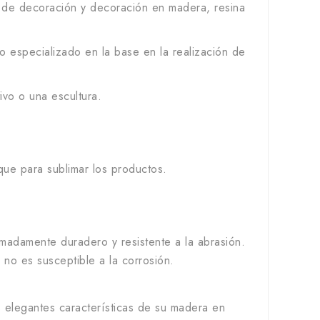
de decoración y decoración en madera, resina
 especializado en la base en la realización de
vo o una escultura.
que para sublimar los productos.
emadamente duradero y resistente a la abrasión.
 no es susceptible a la corrosión.
s elegantes características de su madera en