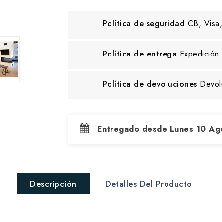
Política de seguridad
CB, Visa,
Política de entrega
Expedición 
Política de devoluciones
Devol
Entregado desde Lunes 10 Ag
Descripción
Detalles Del Producto