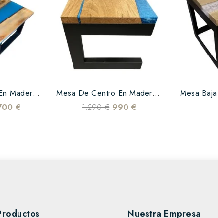
Mesa De Centro En Madera De...
Mesa De Centro En Madera De...
Mesa Baja
700 €
1.290 €
990 €
Productos
Nuestra Empresa