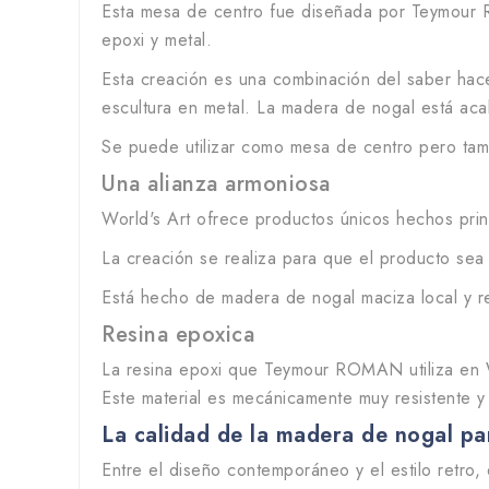
Esta mesa de centro fue diseñada por Teymour 
epoxi y metal.
Esta creación es una combinación del saber hace
escultura en metal. La madera de nogal está aca
Se puede utilizar como mesa de centro pero tamb
Una alianza armoniosa
World's Art ofrece productos únicos hechos pri
La creación se realiza para que el producto sea
Está hecho de madera de nogal maciza local y re
Resina epoxica
La resina epoxi que Teymour ROMAN utiliza en Wo
Este material es mecánicamente muy resistente y 
La calidad de la madera de nogal par
Entre el diseño contemporáneo y el estilo retro