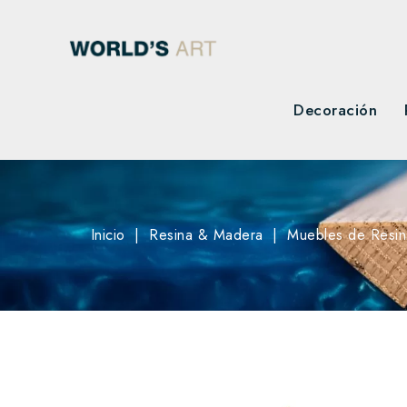
Decoración
Inicio
Resina & Madera
Muebles de Resin