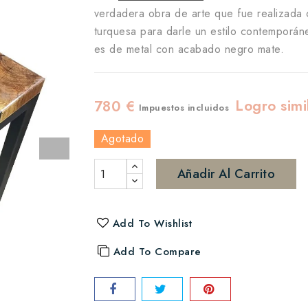
verdadera obra de arte que fue realizada
turquesa para darle un estilo contemporán
es de metal con acabado negro mate.
Logro simi
780 €
Impuestos incluidos
Agotado
Añadir Al Carrito
Add To Wishlist
Add To Compare