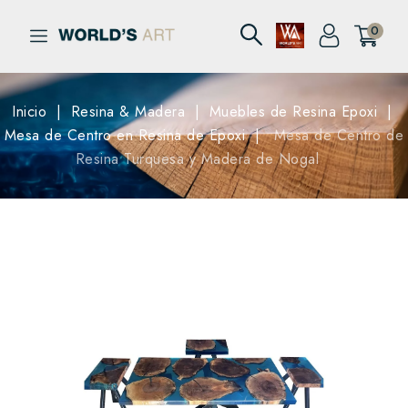
0
Inicio
Resina & Madera
Muebles de Resina Epoxi
Mesa de Centro en Resina de Epoxi
Mesa de Centro de
Resina Turquesa y Madera de Nogal