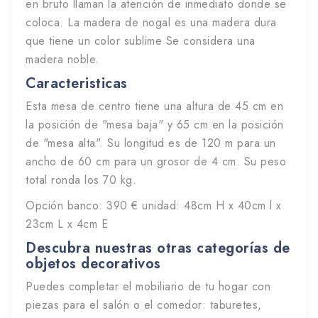
en bruto llaman la atención de inmediato donde se
coloca. La madera de nogal es una madera dura
que tiene un color sublime Se considera una
madera noble.
Caracteristicas
Esta mesa de centro tiene una altura de 45 cm en
la posición de "mesa baja" y 65 cm en la posición
de "mesa alta". Su longitud es de 120 m para un
ancho de 60 cm para un grosor de 4 cm. Su peso
total ronda los 70 kg.
Opción banco: 390 € unidad: 48cm H x 40cm l x
23cm L x 4cm E
Descubra nuestras otras categorías de
objetos decorativos
Puedes completar el mobiliario de tu hogar con
piezas para el salón o el comedor: taburetes,