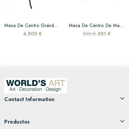
Mesa De Centro Grande En...
Mesa De Centro De Madera De...
4.900 €
890 €
801 €
Contact Information
Productos