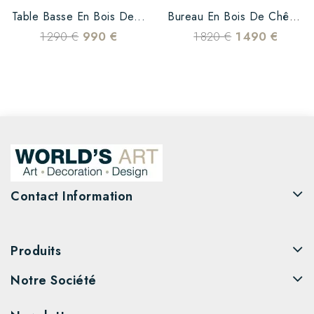
Table Basse En Bois De...
Bureau En Bois De Chêne Et...
1 290 €
990 €
1 820 €
1 490 €
Contact Information
Produits
Notre Société