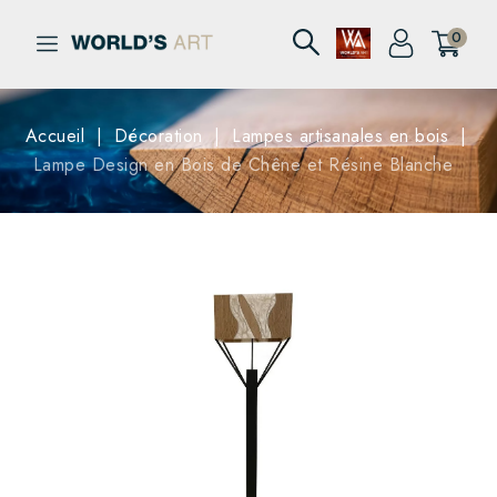
0
Accueil
Décoration
Lampes artisanales en bois
Lampe Design en Bois de Chêne et Résine Blanche