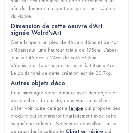
noir mat très tendance par notre ferronnier d'art
afin de donner un aspect design et sans câble ni
vis visible.
Dimension de cette oeuvre d'Art
signée Wolrd'sArt
Cette lampe a un pied de 46cm x 46cm et de 4cm
d'épaisseur, une hauteur totale de 195cm. L'abas-
jour fait 45,5cm x 24cm de coté et 2cm
d'épaisseur. La structure en acier fait 8cm x 4cm.
Le poids total de cette création est de 20,7kg.
Autres objets déco
Pour aménager votre intérieur avec des objets et
des meubles de qualité, nous vous conseillons
d’aller voir notre catégorie
lampe
qui propose des
produits qui se marieront parfaitement avec cette
magnifique colonne. Nous vous conseillons aussi
de regarder la catégorie
Objet en résine
qui