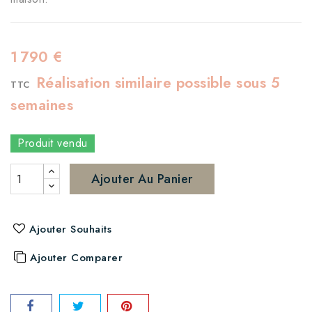
1 790 €
Réalisation similaire possible sous 5
TTC
semaines
Produit vendu
Ajouter Au Panier
Ajouter Souhaits
Ajouter Comparer