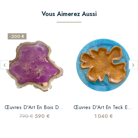
Vous Aimerez Aussi
-200 €
Œuvres D'Art En Bois De...
Œuvres D'Art En Teck Et...
790 €
590 €
1 040 €