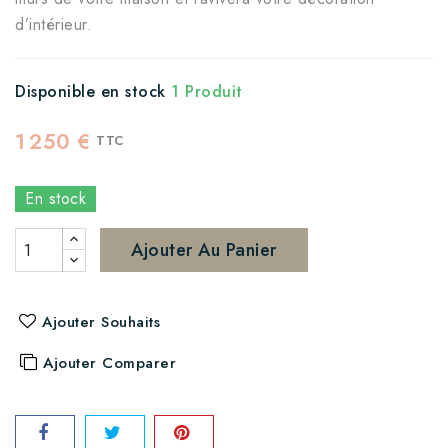
d’intérieur.
Disponible en stock
1 Produit
1 250 €
TTC
En stock
Ajouter Au Panier
Ajouter Souhaits
Ajouter Comparer