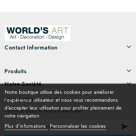
Contact Information
Produits
Notre Société
Notre boutique utilise des cookies pour améliorer
Newsletter
l'expérience utilisateur et nous vous recommandons
d'accepter leur utilisation pour profiter pleinement de
Inscrivez-Vous À Notre Newsletter!
votre navigation.
Plus d'informations
Personnaliser les cookies