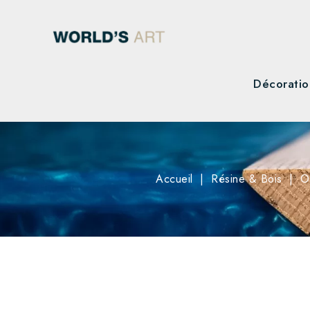
Décoratio
Accueil
Résine & Bois
O