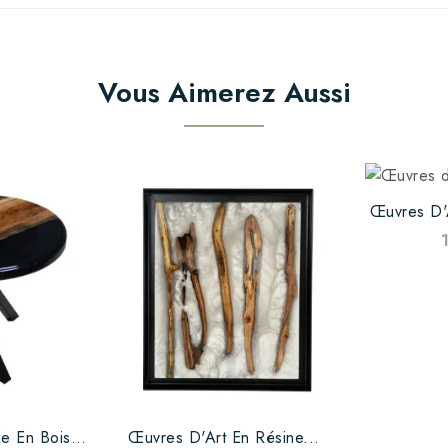
Vous Aimerez Aussi
Œuvres D'A
Table Basse Ronde En Bois...
Œuvres D'Art En Résine...