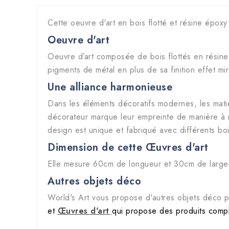
Cette oeuvre d'art en bois flotté et résine époxy 
Oeuvre d'art
Oeuvre d’art composée de bois flottés en résine
pigments de métal en plus de sa finition effet mi
Une alliance harmonieuse
Dans les éléments décoratifs modernes, les mati
décorateur marque leur empreinte de manière à ne
design est unique et fabriqué avec différents boi
Dimension de cette
Œuvres d'art
Elle mesure 60cm de longueur et 30cm de largeur
Autres objets déco
World's Art vous propose d'autres objets déco p
et
Œuvres d'art
qui propose des produits comp