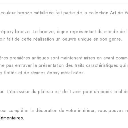
couleur bronze métallisée fait partie de la collection Art de Wo
 époxy bronze. Le bronze, digne représentant du monde de l'
roir fait de cette réalisation un oeuvre unique en son genre.
ères premières antiques sont maintenant mises en avant comme
 pas entraver la présentation des traits caractéristiques qui
s flottés et de résines époxy métallisées.
. L'épaisseur du plateau est de 1,5cm pour un poids total d
our compléter la décoration de votre intérieur, vous pouvez 
lémentaires.