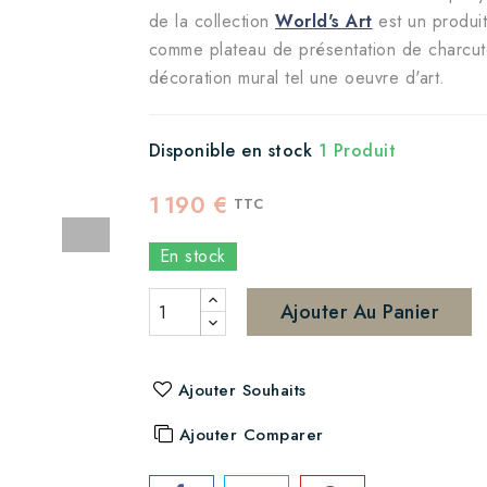
de la collection
World's Art
est un produit 
comme plateau de présentation de charcute
décoration mural tel une oeuvre d'art.
Disponible en stock
1 Produit
1 190 €
TTC
En stock
Ajouter Au Panier
Ajouter Souhaits
Ajouter Comparer