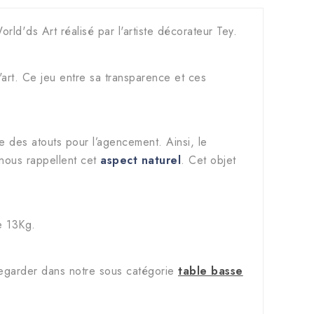
rld'ds Art réalisé par l'artiste décorateur Tey.
art. Ce jeu entre sa transparence et ces
 des atouts pour l’agencement. Ainsi, le
 nous rappellent cet
aspect naturel
. Cet objet
e 13Kg.
regarder dans notre sous catégorie
table basse