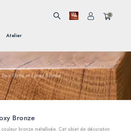
0
Atelier
Bois Flotté et Epoxy Bronze
poxy Bronze
y couleur bronze métallisée. Cet objet de décoration