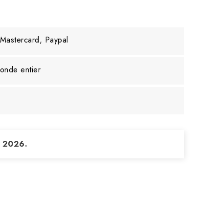
 Mastercard, Paypal
monde entier
t 2026.