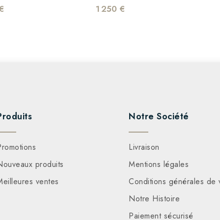
€
1 250 €
Produits
Notre Société
Promotions
Livraison
Nouveaux produits
Mentions légales
Meilleures ventes
Conditions générales de 
Notre Histoire
Paiement sécurisé