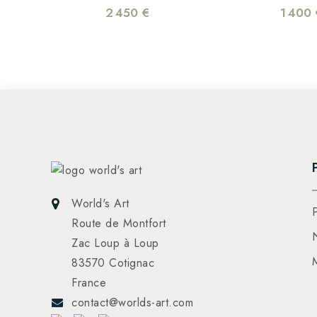
2 450 €
1 400 
World's Art
Route de Montfort
Zac Loup à Loup
83570 Cotignac
France
contact@worlds-art.com