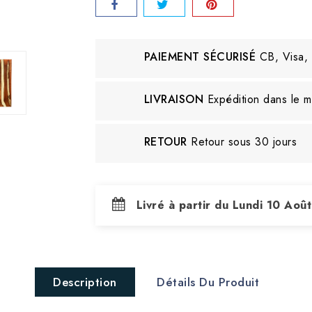
PAIEMENT SÉCURISÉ
CB, Visa,
LIVRAISON
Expédition dans le 
RETOUR
Retour sous 30 jours
Livré à partir du Lundi 10 Aoû
Description
Détails Du Produit