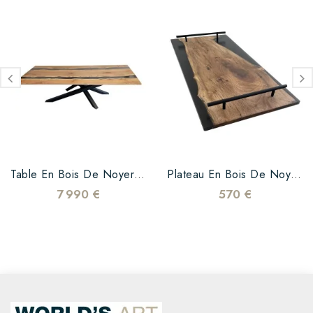
Table En Bois De Noyer Et...
Plateau En Bois De Noyer Et...
7 990 €
570 €