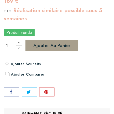
169 €
Réalisation similaire possible sous 5
TTC
semaines
Produit vendu
Ajouter Au Panier
Ajouter Souhaits
Ajouter Comparer
PAIEMENT SÉCURISÉ