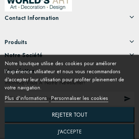
Contact Information
Produits
Notre Société
Notre boutique utilise des cookies pour améliorer
Newsletter
l'expérience utilisateur et nous vous recommandons
d'accepter leur utilisation pour profiter pleinement de
Inscrivez-Vous À Notre Newsletter!
votre navigation.
Plus d'informations
Personnaliser les cookies
REJETER TOUT
J'ACCEPTE