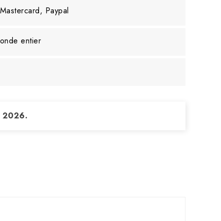
 Mastercard, Paypal
monde entier
t 2026.