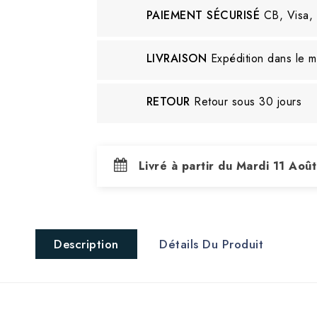
PAIEMENT SÉCURISÉ
CB, Visa,
LIVRAISON
Expédition dans le 
RETOUR
Retour sous 30 jours
Livré à partir du Mardi 11 Aoû
Description
Détails Du Produit