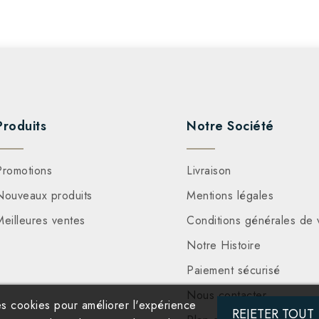
Produits
Notre Société
Promotions
Livraison
Nouveaux produits
Mentions légales
Meilleures ventes
Conditions générales de 
Notre Histoire
Paiement sécurisé
Nous contacter
es cookies pour améliorer l'expérience
REJETER TOUT