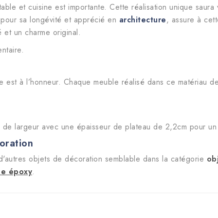
table et cuisine est importante. Cette réalisation unique saura
 pour sa longévité et apprécié en
architecture
, assure à cet
é et un charme original.
entaire.
e est à l’honneur. Chaque meuble réalisé dans ce matériau de 
de largeur avec une épaisseur de plateau de 2,2cm pour un
oration
'autres objets de décoration semblable dans la catégorie
ob
ne époxy
.