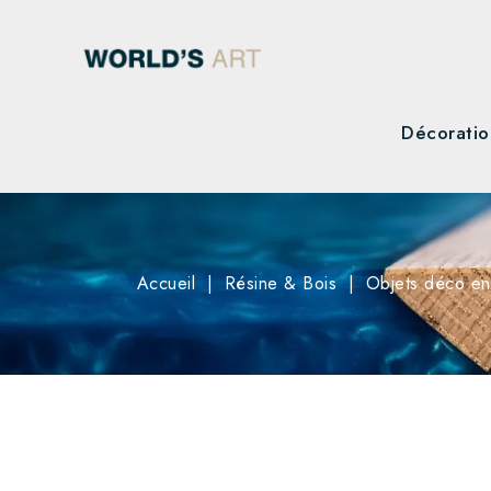
Décoratio
Accueil
Résine & Bois
Objets déco en