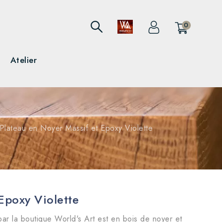
0
Atelier
Plateau en Noyer Massif et Epoxy Violette
Epoxy Violette
ar la boutique World's Art est en bois de noyer et