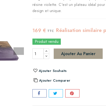
résine violette. C'est un plateau idéal pou
design et unique.
Réalisation similaire
169 €
TTC
Produit vendu
Ajouter Au Panier
Ajouter Souhaits
Ajouter Comparer