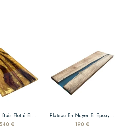
 Bois Flotté Et...
Plateau En Noyer Et Epoxy...
540 €
190 €