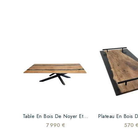
Table En Bois De Noyer Et...
7 990 €
570 