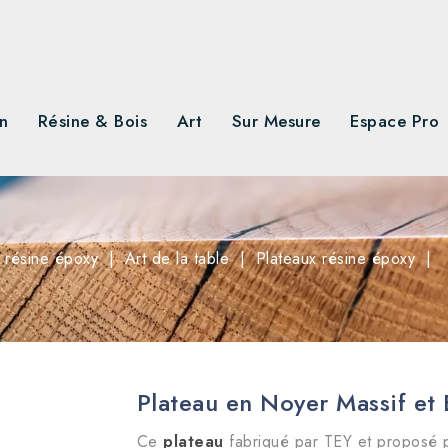
n
Résine & Bois
Art
Sur Mesure
Espace Pro
 résine époxy
Art de la table
Plateaux résine époxy
Plateau en Noyer Massif et 
Ce
plateau
fabriqué par TEY et proposé p