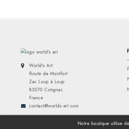
World's Art
Route de Montfort
Zac Loup à Loup
83570 Cotignac
France
contact@worlds-art.com
Notre boutique utilise d