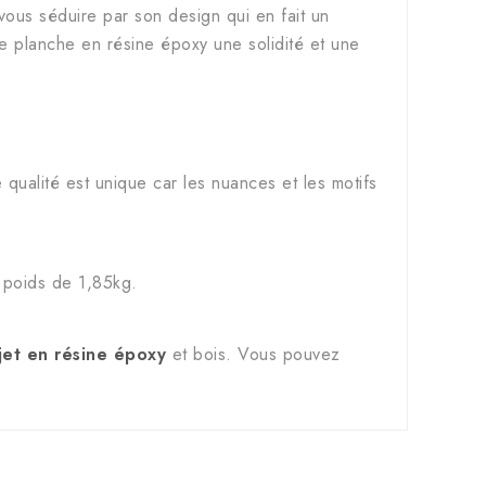
 vous séduire par son design qui en fait un
te planche en résine époxy une solidité et une
qualité est unique car les nuances et les motifs
 poids de 1,85kg.
jet en résine époxy
et bois. Vous pouvez