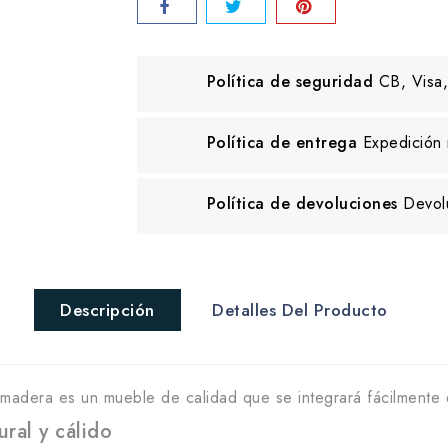
Política de seguridad
CB, Visa,
Política de entrega
Expedición 
Política de devoluciones
Devol
Descripción
Detalles Del Producto
 madera es un mueble de calidad que se integrará fácilmente e
ral y cálido