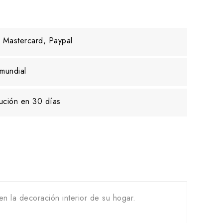
 Mastercard, Paypal
mundial
ución en 30 días
n la decoración interior de su hogar.