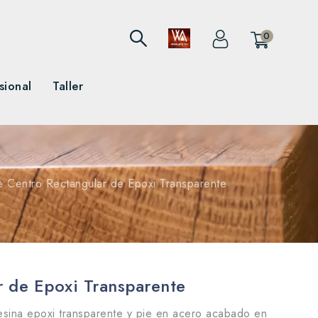
0
sional
Taller
 Centro Rectangular de Epoxi Transparente
 de Epoxi Transparente
sina epoxi transparente y pie en acero acabado en