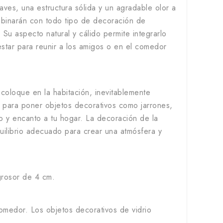
aves, una estructura sólida y un agradable olor a
mbinarán con todo tipo de decoración de
 Su aspecto natural y cálido permite integrarlo
estar para reunir a los amigos o en el comedor
oloque en la habitación, inevitablemente
o para poner objetos decorativos como jarrones,
o y encanto a tu hogar. La decoración de la
uilibrio adecuado para crear una atmósfera y
grosor de 4 cm.
omedor. Los objetos decorativos de vidrio