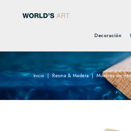
Decoración
Inicio
Resina & Madera
Muebles de Res