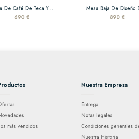
a De Café De Teca Y...
Mesa Baja De Diseño E
690 €
890 €
Productos
Nuestra Empresa
Ofertas
Entrega
Novedades
Notas legales
Los más vendidos
Condiciones generales d
Nuestra Historia