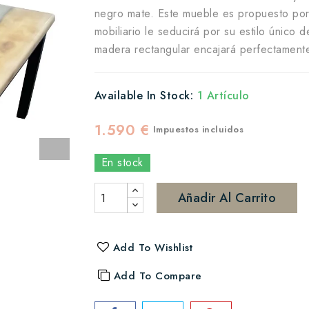
negro mate. Este mueble es propuesto por
mobiliario le seducirá por su estilo único
madera rectangular encajará perfectamente
Available In Stock:
1 Artículo
1.590 €
Impuestos incluidos
En stock
Añadir Al Carrito
Add To Wishlist
Add To Compare