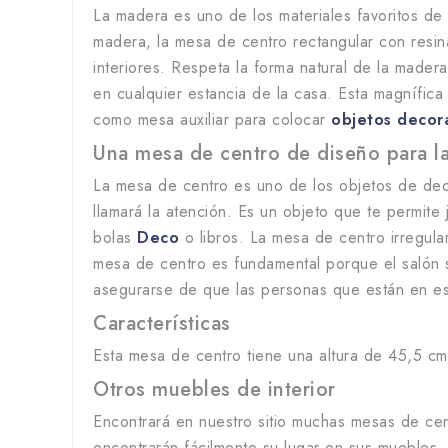
La madera es uno de los materiales favoritos de 
madera, la mesa de centro rectangular con resi
interiores. Respeta la forma natural de la madera
en cualquier estancia de la casa. Esta magnífica
como mesa auxiliar para colocar
objetos decor
Una mesa de centro de diseño para l
La mesa de centro es uno de los objetos de dec
llamará la atención. Es un objeto que te permit
bolas
Deco
o libros. La mesa de centro irregula
mesa de centro es fundamental porque el salón s
asegurarse de que las personas que están en esta
Características
Esta mesa de centro tiene una altura de 45,5 c
Otros muebles de interior
Encontrará en nuestro sitio muchas mesas de cen
encontrarán fácilmente su lugar en sus muebles,