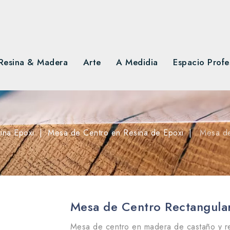
Resina & Madera
Arte
A Medidia
Espacio Profe
ina Epoxi
Mesa de Centro en Resina de Epoxi
Mesa de
Mesa de Centro Rectangular
Mesa de centro en madera de castaño y re