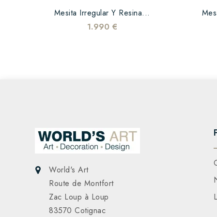
Mesita Irregular Y Resina...
Mes
1.990 €
World's Art
Route de Montfort
Zac Loup à Loup
83570 Cotignac