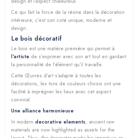
design et l’aspect chaleureux.
Ce qui fait la force de la résine dans la décoration
intérieure, c’est son coté unique, moderne et
design.
Le bois décoratif
Le bois est une matière première qui permet à
l'artiste
de s’exprimer avec son art tout en gardant
la personnalité de l’élément qu’il travaille.
Cette
Œuvres d'art
s’adapte à toutes les
décorations, les tons de couleurs choisis ont une
facilité à imprégner les lieux avec cet aspect
convivial.
Une alliance harmonieuse
In modern
decorative elements
, ancient raw
materials are now highlighted as assets for the
layout. Thus, the decorator marks his imprint so as