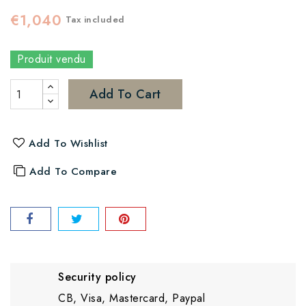
€1,040
Tax included
Produit vendu
Add To Cart
Add To Wishlist
Add To Compare
Security policy
CB, Visa, Mastercard, Paypal