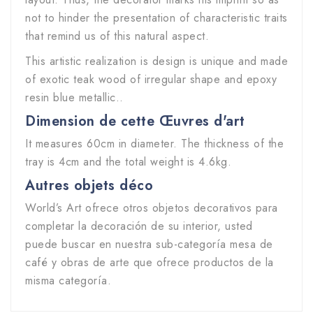
not to hinder the presentation of characteristic traits
that remind us of this natural aspect.
This artistic realization is design is unique and made
of exotic teak wood of irregular shape and epoxy
resin blue metallic..
Dimension de cette
Œuvres d'art
It measures 60cm in diameter. The thickness of the
tray is 4cm and the total weight is 4.6kg.
Autres objets déco
World’s Art ofrece otros objetos decorativos para
completar la decoración de su interior, usted
puede buscar en nuestra sub-categoría mesa de
café y obras de arte que ofrece productos de la
misma categoría.